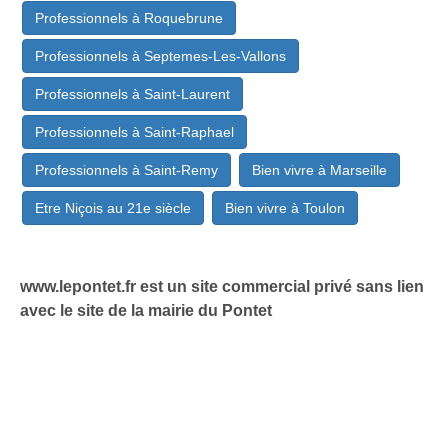
Professionnels à Roquebrune
Professionnels à Septemes-Les-Vallons
Professionnels à Saint-Laurent
Professionnels à Saint-Raphael
Professionnels à Saint-Remy
Bien vivre à Marseille
Etre Niçois au 21e siècle
Bien vivre à Toulon
www.lepontet.fr est un site commercial privé sans lien
avec le site de la mairie du Pontet