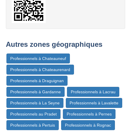
Autres zones géographiques
Professionnels à Chateauneuf
Professionnels à Chateaurenard
Professionnels à Draguignan
Professionnels à Gardanne
Professionnels à Lacrau
Professionnels à La Seyne
Professionnels à Lavalette
Professionnels au Pradet
Professionnels à Pernes
Professionnels à Pertuis
Professionnels à Rognac