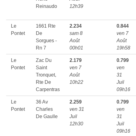
Reinaudo
12h39
Le
1661 Rte
2.234
0.844
Pontet
De
sam 8
ven 7
Sorgues -
Août
Août
Rn 7
00h01
19h58
Le
Zac Du
2.179
0.799
Pontet
Saint
ven 7
ven
Tronquet,
Août
31
Rte De
10h22
Juil
Carpentras
09h16
Le
36 Av
2.259
0.799
Pontet
Charles
ven 31
ven
De Gaulle
Juil
31
12h30
Juil
09h16