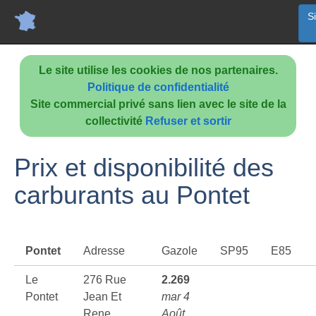
S
Le site utilise les cookies de nos partenaires.
Politique de confidentialité
Site commercial privé sans lien avec le site de la
collectivité
Refuser et sortir
Prix et disponibilité des
carburants au Pontet
Pontet
Adresse
Gazole
SP95
E85
Le
276 Rue
2.269
Pontet
Jean Et
mar 4
Rene
Août