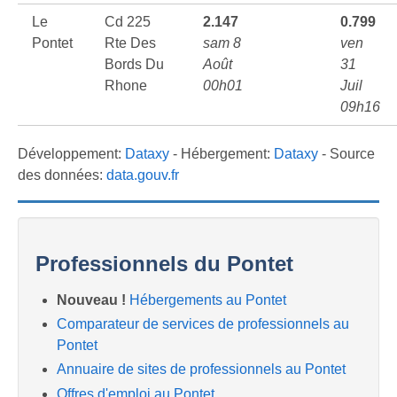
Le
Cd 225
2.147
0.799
Pontet
Rte Des
sam 8
ven
Bords Du
Août
31
Rhone
00h01
Juil
09h16
Développement:
Dataxy
- Hébergement:
Dataxy
- Source
des données:
data.gouv.fr
Professionnels du Pontet
Nouveau !
Hébergements au Pontet
Comparateur de services de professionnels au
Pontet
Annuaire de sites de professionnels au Pontet
Offres d'emploi au Pontet