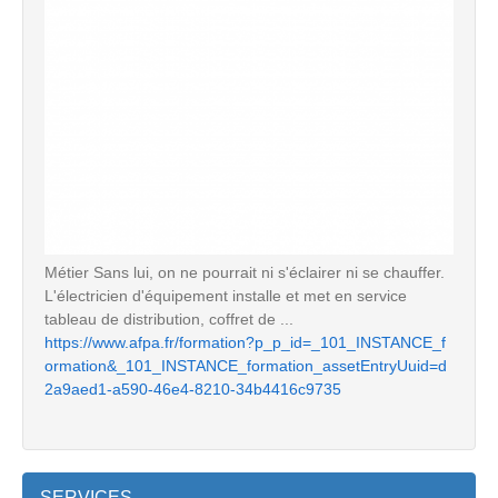
Métier Sans lui, on ne pourrait ni s'éclairer ni se chauffer.
L'électricien d'équipement installe et met en service
tableau de distribution, coffret de ...
https://www.afpa.fr/formation?p_p_id=_101_INSTANCE_f
ormation&_101_INSTANCE_formation_assetEntryUuid=d
2a9aed1-a590-46e4-8210-34b4416c9735
SERVICES