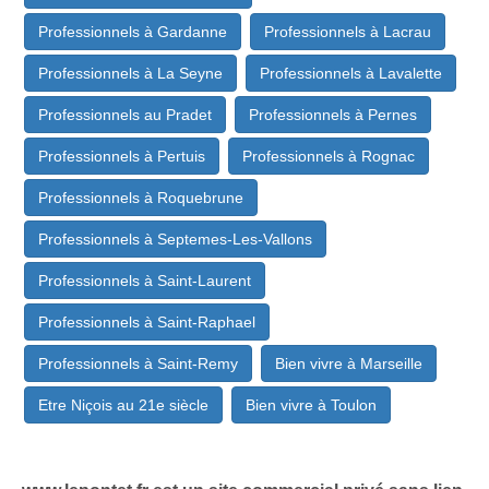
Professionnels à Gardanne
Professionnels à Lacrau
Professionnels à La Seyne
Professionnels à Lavalette
Professionnels au Pradet
Professionnels à Pernes
Professionnels à Pertuis
Professionnels à Rognac
Professionnels à Roquebrune
Professionnels à Septemes-Les-Vallons
Professionnels à Saint-Laurent
Professionnels à Saint-Raphael
Professionnels à Saint-Remy
Bien vivre à Marseille
Etre Niçois au 21e siècle
Bien vivre à Toulon