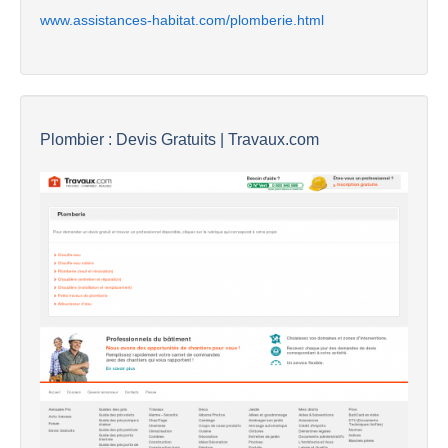
www.assistances-habitat.com/plomberie.html
Plombier : Devis Gratuits | Travaux.com