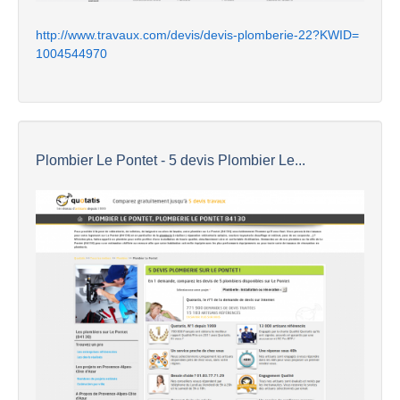
http://www.travaux.com/devis/devis-plomberie-22?KWID=
1004544970
Plombier Le Pontet - 5 devis Plombier Le...