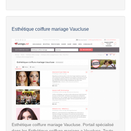
Esthétique coiffure mariage Vaucluse
Esthétique coiffure mariage Vaucluse. Portail spécialisé
dans les Esthétique coiffure mariage a Vaucluse. Toute