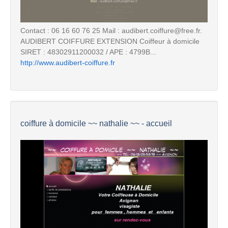
Contact : 06 16 60 76 25 Mail : audibert.coiffure@free.fr.
AUDIBERT COIFFURE EXTENSION Coiffeur à domicile
SIRET : 48302911200032 / APE : 4799B...
http://www.audibert-coiffure.fr
coiffure à domicile ~~ nathalie ~~ - accueil