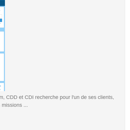
m, CDD et CDI recherche pour l'un de ses clients,
 missions ...