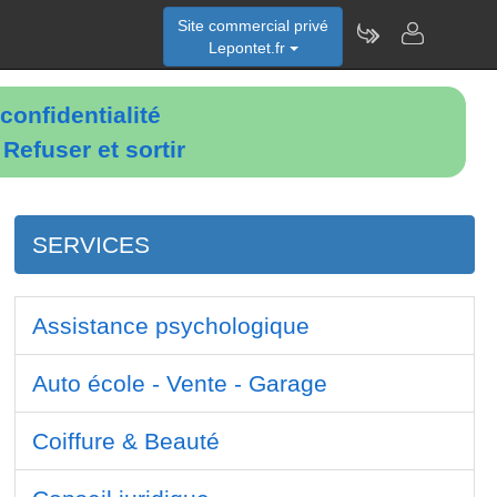
Site commercial privé
Lepontet.fr
confidentialité
é
Refuser et sortir
SERVICES
Assistance psychologique
Auto école - Vente - Garage
Coiffure & Beauté