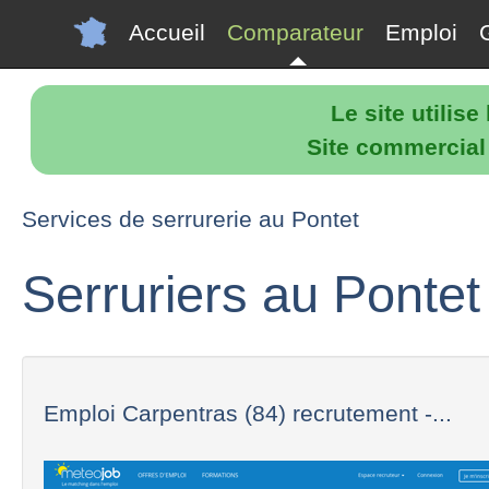
Accueil
Comparateur
Emploi
Le site utilis
Site commercial p
Services de serrurerie au Pontet
Serruriers au Pontet
Emploi Carpentras (84) recrutement -...