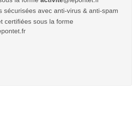
es sécurisées avec anti-virus & anti-spam
t certifiées sous la forme
lepontet.fr