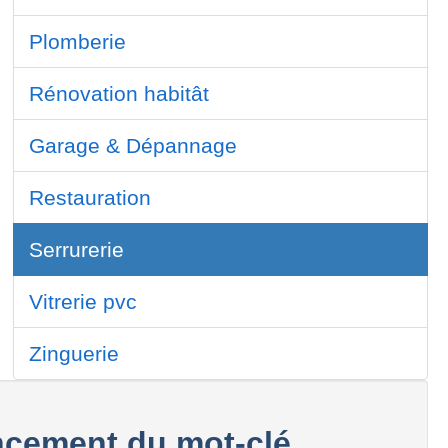
Plomberie
Rénovation habitât
Garage & Dépannage
Restauration
Serrurerie
Vitrerie pvc
Zinguerie
cement du mot-clé