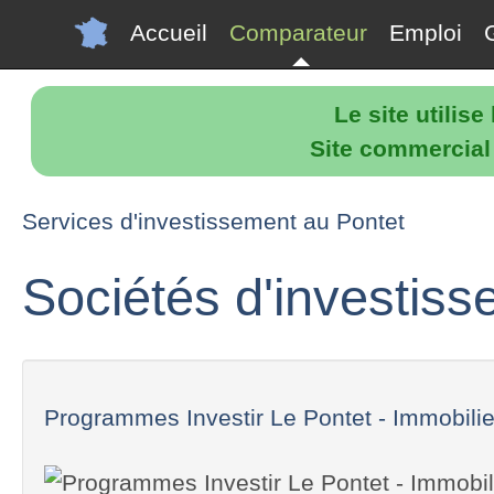
Accueil
Comparateur
Emploi
Le site utilis
Site commercial p
Services d'investissement au Pontet
Sociétés d'investis
Programmes Investir Le Pontet - Immobilier