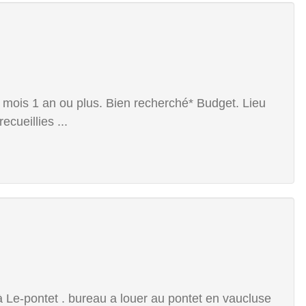
6 mois 1 an ou plus. Bien recherché* Budget. Lieu
cueillies ...
 Le-pontet . bureau a louer au pontet en vaucluse