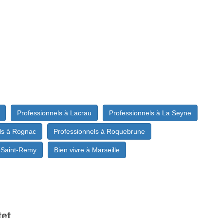
Professionnels à Lacrau
Professionnels à La Seyne
ls à Rognac
Professionnels à Roquebrune
à Saint-Remy
Bien vivre à Marseille
tet