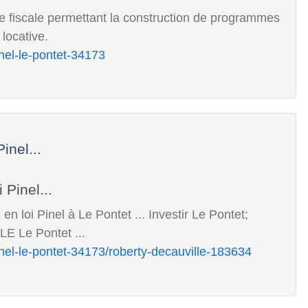
ure fiscale permettant la construction de programmes
locative.
nel-le-pontet-34173
nel...
loi Pinel à Le Pontet ... Investir Le Pontet;
Le Pontet ...
nel-le-pontet-34173/roberty-decauville-183634