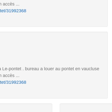
 accès ...
ntet/31992368
 Le-pontet . bureau a louer au pontet en vaucluse
 accès ...
ntet/31992368