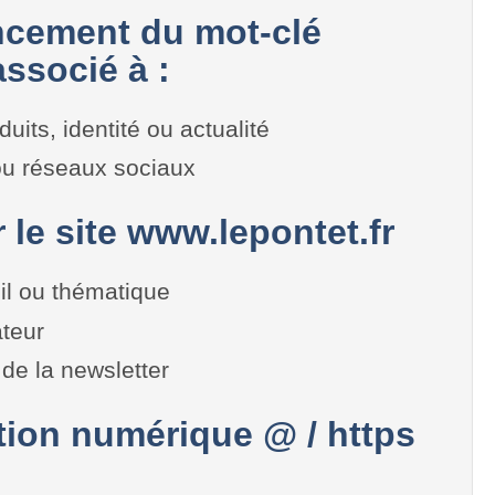
cement du mot-clé
ssocié à :
duits, identité ou actualité
 ou réseaux sociaux
r le site www.lepontet.fr
il ou thématique
teur
de la newsletter
on numérique @ / https