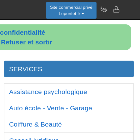
Site commercial privé
Lepontet.fr
confidentialité
é
Refuser et sortir
SERVICES
Assistance psychologique
Auto école - Vente - Garage
Coiffure & Beauté