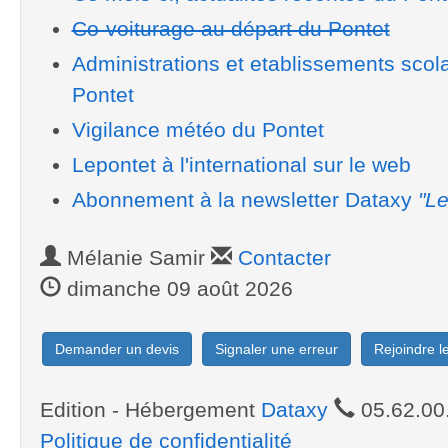
Co-voiturage au départ du Pontet
Administrations et etablissements scol
Pontet
Vigilance météo du Pontet
Lepontet à l'international sur le web
Abonnement à la newsletter Dataxy
"Le
Mélanie Samir
Contacter
dimanche 09 août 2026
Demander un devis
Signaler une erreur
Rejoindre 
Edition - Hébergement
Dataxy
05.62.00
Politique de confidentialité