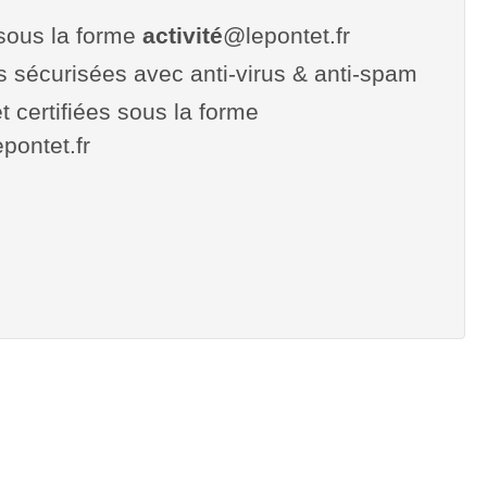
sous la forme
activité
@lepontet.fr
es sécurisées avec anti-virus & anti-spam
t certifiées sous la forme
lepontet.fr