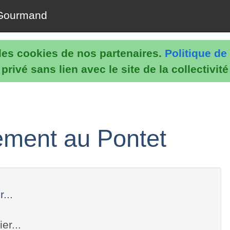
Gourmand
e les cookies de nos partenaires.
Politique de 
rivé sans lien avec le site de la collectivit
sement au Pontet
...